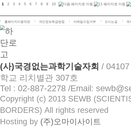
1
2
3
4
5
6
7
8
9
10
홈페이지이용약관
개인정보취급방침
이메일수집거부
오시는길
국
(사)국경없는과학기술자회
/
0410
학교 리치별관 307호
Tel : 02-887-2278 /Email: sewb@s
Copyright (c) 2013 SEWB (SCIE
BORDERS) All rights reserved
Hosting by
(주)오마이사이트