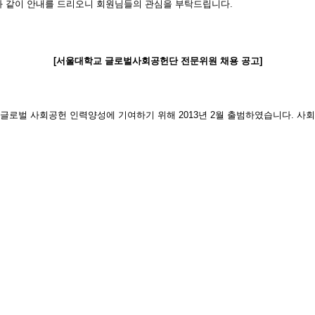
 같이 안내를 드리오니 회원님들의 관심을 부탁드립니다.
[서울대학교
글로벌사회공헌단 전문위원 채용 공고]
 글로벌 사회공헌 인력양성에 기여하기 위해
2013
년
2
월 출범하였습니다
.
사회