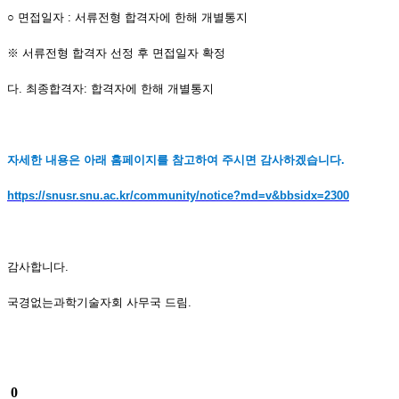
○
면접일자
:
서류전형
합격자에 한해 개별통지
※
서류전형 합격자 선정 후 면접일자 확정
다
.
최종합격자
:
합격자에 한해 개별통지
자세한 내용은 아래 홈페이지를 참고하여 주시면 감사하겠습니다.
https://snusr.snu.ac.kr/community/notice?md=v&bbsidx=2300
감사합니다.
국경없는과학기술자회 사무국 드림.
0