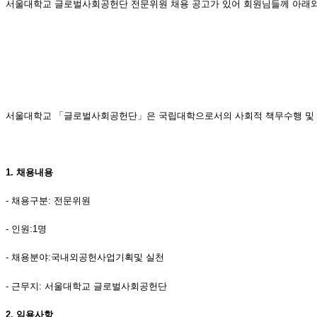
서울대학교 글로벌사회공헌단 전문위원 채용 공고가 있어 회원님들께 아래와
서울대학교
「
글로벌사회공헌단
」
은 국립대학으로서의 사회적 책무수행 및
1. 채용내용
- 채용구분: 전문위원
- 인원:1명
- 채용분야:국내외공헌사업기획및 실천
- 근무지: 서울대학교 글로벌사회공헌단
2.
임용사항