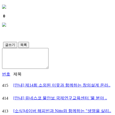
0
글쓰기
목록
번호
제목
[안내] 제14회 소외된 이웃과 함께하는 창의설계 온라..
415
[안내] 유네스코 물안보 국제연구교육센터 '물 분야 ..
414
[소식]네이버 해피빈과 Nitto와 함께하는 "생명을 살리..
413