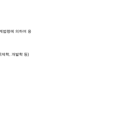
계법령에 의하여 응
국제학
,
개발학 등
)