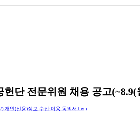
단 전문위원 채용 공고(~8.9(월
2) 개인(신용)정보 수집·이용 동의서.hwp