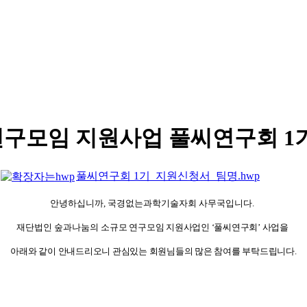
 연구모임 지원사업 풀씨연구회 1
풀씨연구회 1기_지원신청서_팀명.hwp
안녕하십니까, 국경없는과학기술자회 사무국입니다.
재단법인 숲과나눔의
소규모 연구모임 지원사업인 ‘풀씨연구회’ 사업을
아래와 같이 안내드리오니 관심있는 회원님들의 많은 참여를 부탁드립니다.