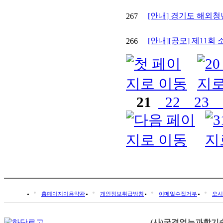
[안내] 경기도 해외
267
[안내][공모] 제11회
266
21
22
23
홈페이지이용약관
개인정보취급방침
이메일수집거부
오시
(사)국경없는과학기