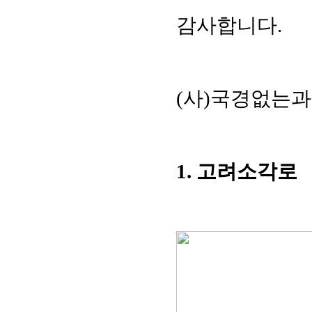
감사합니다.
(사)국경없는과
1. 고려소각로