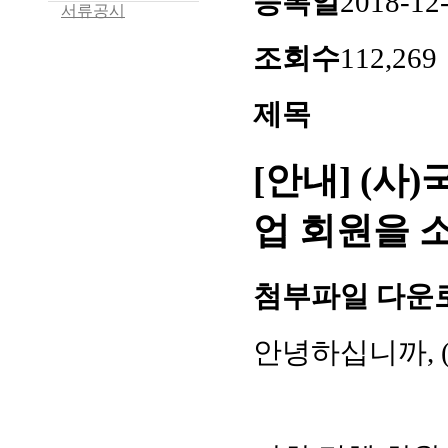
등록일
2018-12
서류공시
조회수
112,269
제목
[안내] (사
업 회원을 
첨부파일 다운
안녕하십니까,