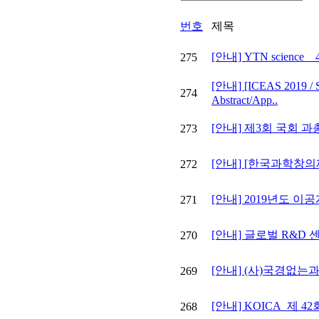
번호
제목
[안내] YTN science
275
[안내] [ICEAS 2019 / S
274
Abstract/App..
[안내] 제3회 국회 과
273
[안내] [한국과학창의재
272
[안내] 2019년도 이
271
[안내] 글로벌 R&D
270
[안내] (사)국경없는과
269
[안내] KOICA_제 
268