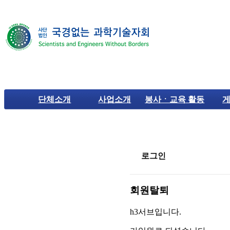
단체소개
사업소개
봉사ㆍ교육 활동
로그인
회원탈퇴
h3서브입니다.