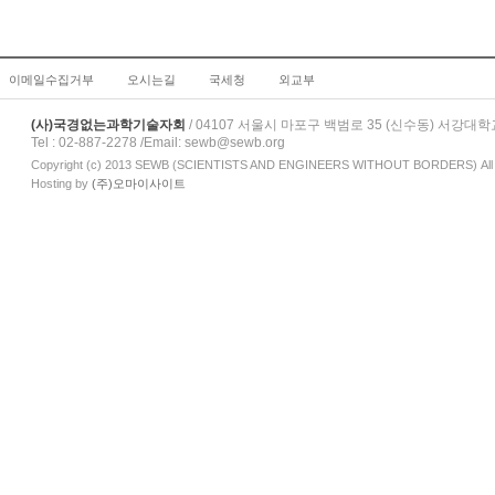
이메일수집거부
오시는길
국세청
외교부
(사)국경없는과학기술자회
/
04107 서울시 마포구 백범로 35 (신수동) 서강대학
Tel : 02-887-2278 /Email: sewb@sewb.org
Copyright (c) 2013 SEWB (SCIENTISTS AND ENGINEERS WITHOUT BORDERS) All r
Hosting by
(주)오마이사이트