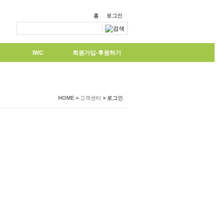
홈
로그인
IWC
회원가입·후원하기
HOME
>
고객센터
>
로그인