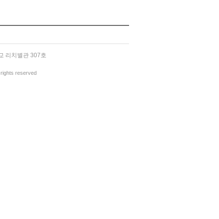
교 리치별관 307호
ights reserved