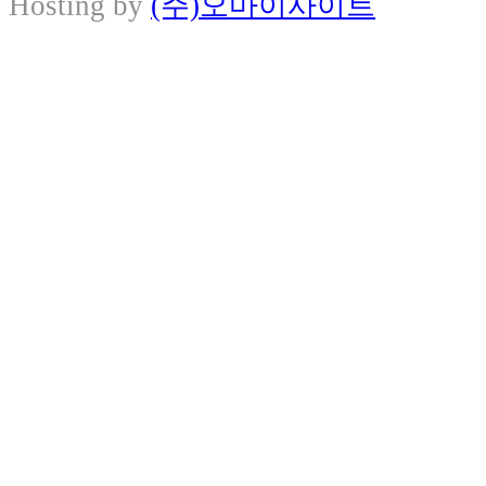
Hosting by
(주)오마이사이트