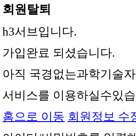
회원탈퇴
h3서브입니다.
가입완료 되셨습니다.
아직 국경없는과학기술자회
서비스를 이용하실수있습
홈으로 이동
회원정보 수