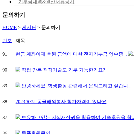
기부금내역&결산서류공시
문의하기
HOME
>
게시판
>
문의하기
번호
제목
91
현금 계좌이체 후원 금액에 대한 전자기부금 영수증 ..
90
직접 만든 적정기술도 기부 가능한가요?
89
안녕하세요. 학생활동 관련해서 문의드리고 싶습니..
88
2023 하계 몽골해외봉사 참가자격이 있나요
87
보유하고있는 지식재산권을 활용하여 기술후원을 할..
86
물품후원문의