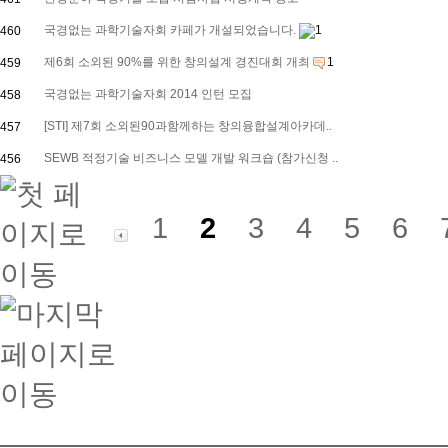
국경없는 과학기술자회 카페가 개설되었습니다.
1
460
제6회 소외된 90%를 위한 창의설계 경진대회 개최
1
459
국경없는 과학기술자회 2014 인턴 모집
458
[STI] 제7회 소외된90과함께하는 창의융합설계아카데..
457
SEWB 적정기술 비즈니스 모델 개발 워크숍 (참가신청 ..
456
1
2
3
4
5
6