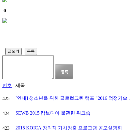
0
글쓰기
목록
번호
제목
[안내] 청소년을 위한 글로컬그린 캠프 "2016 적정기술..
425
SEWB 2015 캄보디아 물관련 워크숍
424
2015 KOICA 창의적 가치창출 프로그램 공모설명회
423