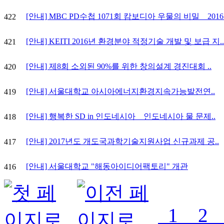
[안내] MBC PD수첩 1071회 캄보디아 우물의 비밀 _ 2016.0
422
[안내] KEITI 2016년 환경분야 적정기술 개발 및 보급 지..
421
[안내] 제8회 소외된 90%를 위한 창의설계 경진대회 ..
420
[안내] 서울대학교 아시아에너지환경지속가능발전연..
419
[안내] 행복한 SD in 인도네시아 _ 인도네시아 물 문제..
418
[안내] 2017년도 개도국과학기술지원사업 신규과제 공..
417
[안내] 서울대학교 "해동아이디어팩토리" 개관
416
1
2