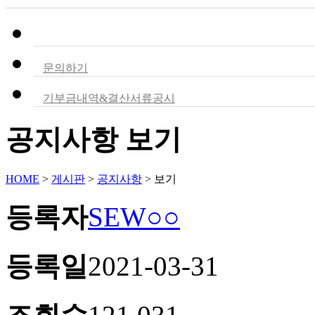
공지사항
문의하기
기부금내역&결산서류공시
공지사항 보기
HOME
>
게시판
>
공지사항
>
보기
등록자
SEW○○
등록일
2021-03-31