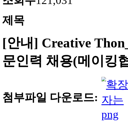
조회수
121,031
제목
[안내] Creative 
문인력 채용(메이킹협동
첨부파일 다운로드: