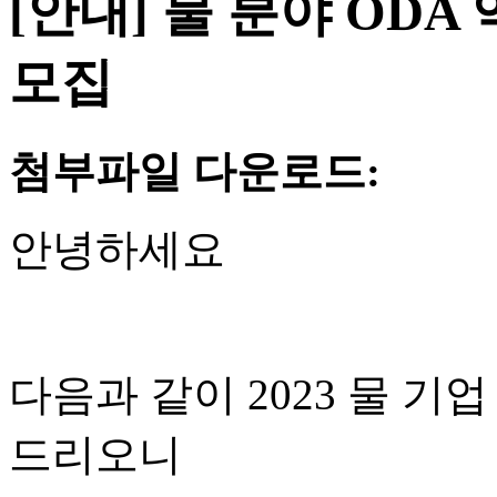
[안내] 물 분야 ODA 
모집
첨부파일 다운로드:
안녕하세요
다음과 같이
2023
물 기업
드리오니