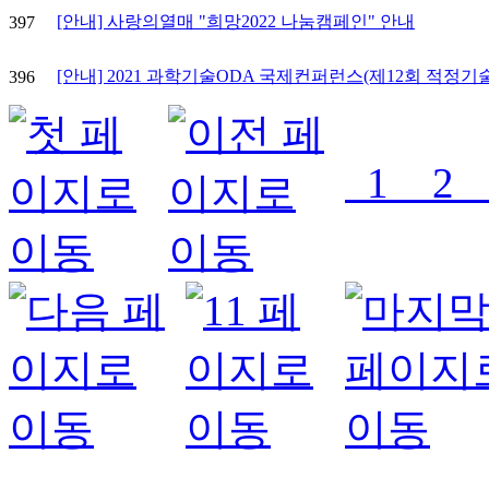
[안내] 사랑의열매 "희망2022 나눔캠페인" 안내
397
[안내] 2021 과학기술ODA 국제컨퍼런스(제12회 적정기술
396
1
2