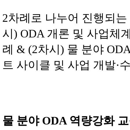
2
차례로 나누어 진행되는
시
) ODA
개론 및 사업체
례
& (2
차시
)
물 분야
OD
트 사이클 및 사업 개발
·
수
물 분야
ODA
역량강화 교