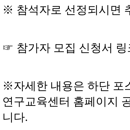
※
참석자로 선정되시면 
☞
참가자 모집 신청서 
※
자세한 내용은 하단 포
연구교육센터 홈페이지 
니다
.