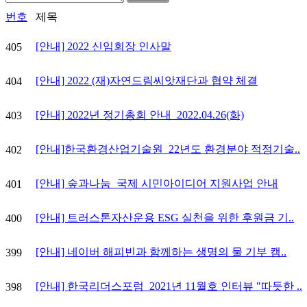
번호
제목
[안내] 2022 신임회장 인사말
405
[안내] 2022 (재)자연드림씨앗재단과 협약 체결
404
[안내] 2022년 정기총회 안내_2022.04.26(화)
403
[안내]한국환경산업기술원_22년도 환경분야 적정기술..
402
[안내] 숲과나눔_국제 시민아이디어 지원사업 안내
401
[안내] 트러스톤자산운용 ESG 실천을 위한 후원금 기..
400
[안내] 네이버 해피빈과 함께하는 생명의 물 기부 캠..
399
[안내] 한국리더스포럼_2021년 11월호 인터뷰 "따듯한 ..
398