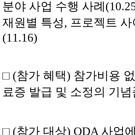
분야 사업 수행 사례
(10.25
재원별 특성
,
프로젝트 사
(11.16)
□
(
참가 혜택
)
참가비용 
료증 발급 및 소정의 기념
□
(
참가 대상
) ODA
사업에