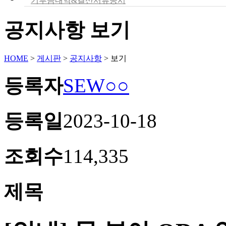
기부금내역&결산서류공시
공지사항 보기
HOME
>
게시판
>
공지사항
>
보기
등록자
SEW○○
등록일
2023-10-18
조회수
114,335
제목