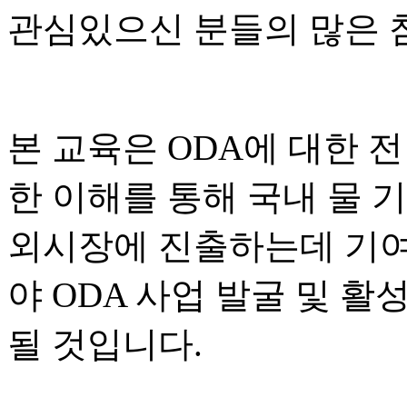
관심있으신 분들의 많은 
본 교육은
ODA
에 대한 
한 이해를 통해 국내 물 
외시장에 진출하는데 기여
야
ODA
사업 발굴 및 활
될 것입니다
.