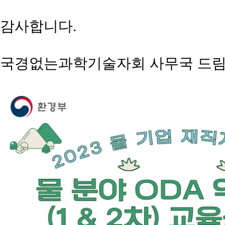
감사합니다
.
국경없는과학기술자회 사무국 드