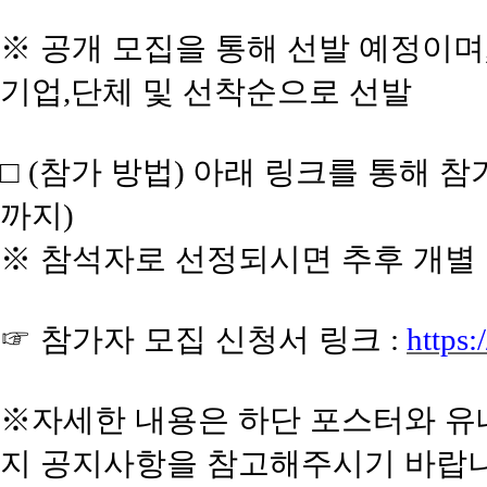
※
공개 모집을 통해 선발 예정이며
기업
단체 및 선착순으로 선발
,
□
참가 방법
아래 링크를 통해 참
(
)
까지
)
※
참석자로 선정되시면 추후 개별
☞
참가자 모집 신청서 링크
:
https
※
자세한 내용은 하단 포스터와 유
지 공지사항을 참고해주시기 바랍