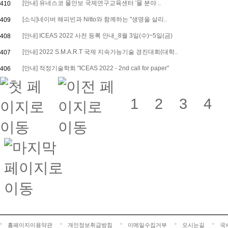
[안내] 유네스코 물안보 국제연구교육센터 '물 분야 ..
410
[소식]네이버 해피빈과 Nitto와 함께하는 "생명을 살리..
409
[안내] ICEAS 2022 사전 등록 안내_8월 3일(수)~5일(금)
408
[안내] 2022 S.M.A.R.T 국제 지속가능기술 경진대회(대학..
407
[안내] 적정기술학회 "ICEAS 2022 - 2nd call for paper"
406
1
2
3
4
홈페이지이용약관
개인정보취급방침
이메일수집거부
오시는길
국