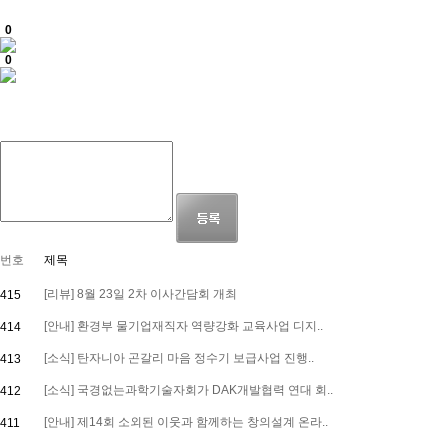
0
0
번호
제목
[리뷰] 8월 23일 2차 이사간담회 개최
415
[안내] 환경부 물기업재직자 역량강화 교육사업 디지..
414
[소식] 탄자니아 곤갈리 마음 정수기 보급사업 진행..
413
[소식] 국경없는과학기술자회가 DAK개발협력 연대 회..
412
[안내] 제14회 소외된 이웃과 함께하는 창의설계 온라..
411