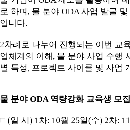
로 하며
물 분야
사업 발굴 및
,
ODA
입니다
.
차례로 나누어 진행되는 이번 교
2
업체계의 이해
물 분야 사업 수행
,
별 특성
프로젝트 사이클 및 사업 
,
물 분야
역량강화 교육생 모
ODA
□
일 시
차
월
일
수
차
(
) 1
: 10
25
(
) 2
: 1