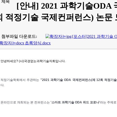
제목
[안내] 2021 과학기술OD
회 적정기술 국제컨퍼런스) 논문 
첨부파일 다운로드:
[포스터]2021 과학기술 
초록양식.docx
안녕하세요
? (사)국경없는과학기술자회입니다.
적정기술학회에서 주관하는
"2021
과학기술 ODA 국제컨퍼런스(제 12회 적정기
다.
온라인으로 개최되는 본 컨퍼런스는
'스마트 과학기술 ODA 위드 코로나'
라는 주제로