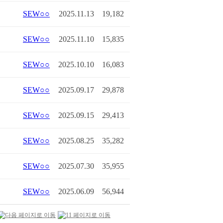
SEW○○
2025.11.13
19,182
SEW○○
2025.11.10
15,835
SEW○○
2025.10.10
16,083
SEW○○
2025.09.17
29,878
SEW○○
2025.09.15
29,413
SEW○○
2025.08.25
35,282
SEW○○
2025.07.30
35,955
SEW○○
2025.06.09
56,944