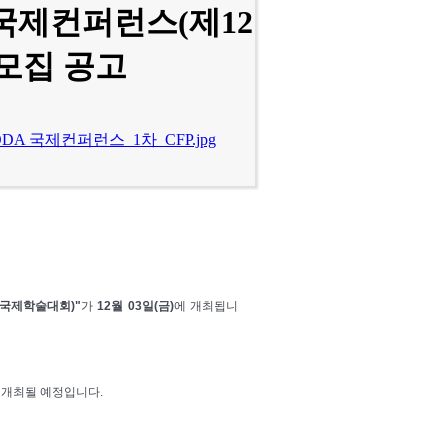
A 국제컨퍼런스(제12
모집 공고
ODA 국제컨퍼런스_1차_CFP.jpg
술국제학술대회)"
가
12월 03일(금)
에
개최됩니
 개최될 예정입니다.