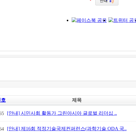
번호
제목
[안내] 시민사회 활동가 그린아시아 글로벌 리더십 ..
65
[안내] 제16회 적정기술국제컨퍼런스(과학기술 ODA 국..
64