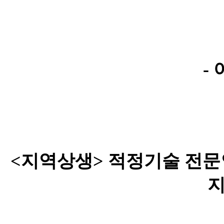
-
<지역상생> 적정기술 전문
지