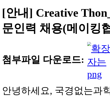
[안내] Creative 
문인력 채용(메이킹협동
첨부파일 다운로드:
안녕하세요, 국경없는과