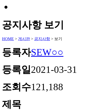
기부금내역&결산서류
공지사항 보기
HOME
>
게시판
>
공지사항
>
보기
등록자
SEW○○
등록일
2021-03-31
조회수
121,188
제목