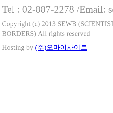
Tel : 02-887-2278 /Email:
Copyright (c) 2013 SEWB (SCIEN
BORDERS) All rights reserved
Hosting by
(주)오마이사이트