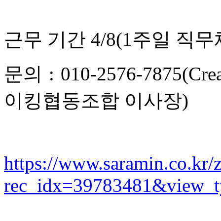
근무 기간 4/8(1주일 직무체험
문의 : 010-2576-7875(C
이킹협동조합 이사장)
https://www.saramin.co.kr/z
rec_idx=39783481&view_ty