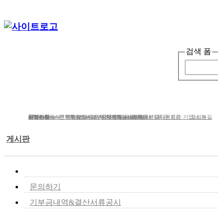
검색 폼
단체소개
사업소개
봉사ㆍ
단체소개
사업분야
공지사항
e-Newsletter
iWc Overview
회원가입동의
연혁
문의하기
연간보고서/도서/자료집
Structure of iWc
후원하기
인사말
기부금내역&결산서류공시
단체에 도움을 주신 분들
함께하는 사람들
Research topics
갤러리
CI다운로드
유관(기관·기업)소개
오시는길
게시판
공지사항
문의하기
기부금내역&결산서류공시