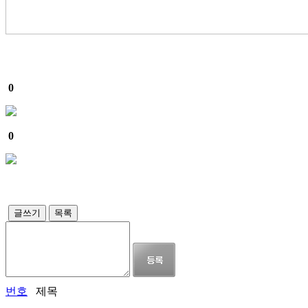
0
0
글쓰기
목록
번호
제목