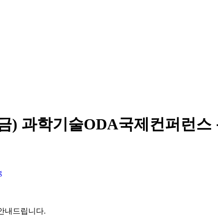
(금) 과학기술ODA국제컨퍼런스 
g
 안내드립니다.