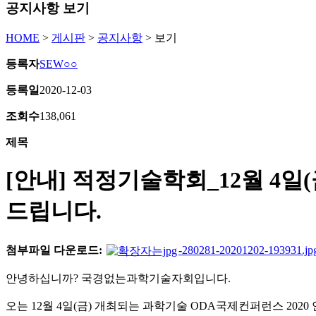
공지사항 보기
HOME
>
게시판
>
공지사항
>
보기
등록자
SEW○○
등록일
2020-12-03
조회수
138,061
제목
[안내] 적정기술학회_12월 4일
드립니다.
첨부파일 다운로드:
-280281-20201202-193931.jp
안녕하십니까? 국경없는과학기술자회입니다.
오는 12월 4일(금) 개최되는 과학기술 ODA국제컨퍼런스 2020