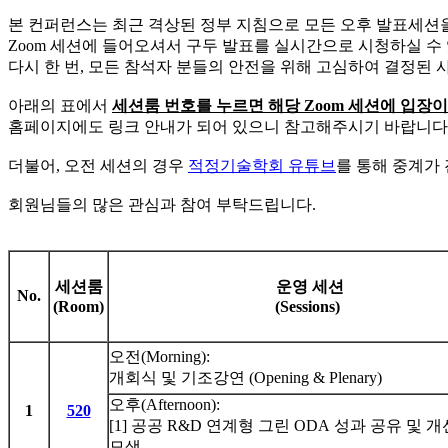
본 컨퍼런스는 최근 격상된 정부 지침으로 모든 오후 발표세션
Zoom 세션에 들어오셔서 구두 발표를 실시간으로 시청하실 수
다시 한 번, 모든 참석자 분들의 안전을 위해 고심하여 결정된 
아래의 표에서
세션룸 번호를 누르면 해당
Zoom
세션에 입장이
홈페이지에도 링크 안내가 되어 있으니 참고해주시기 바랍니다
더불어, 오전 세션의 경우
적정기술학회 유튜브
를 통해 중계가
회원님들의 많은 관심과 참여 부탁드립니다.
세션룸
운영 세션
No.
(Room)
(Sessions)
오전(Morning):
개회식 및 기조강연 (Opening & Plenary)
오후(Afternoon):
1
520
[1] 공공 R&D 연계형 그린 ODA 성과 공유 및 
모색