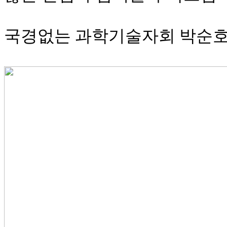
국경없는 과학기술자회 박순호