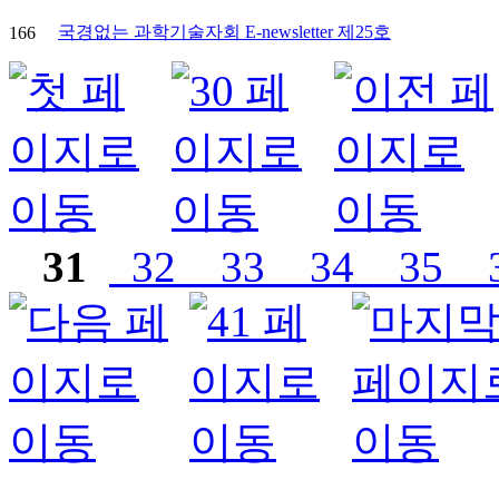
국경없는 과학기술자회 E-newsletter 제25호
166
31
32
33
34
35