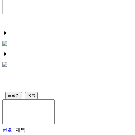
0
0
글쓰기
목록
번호
제목