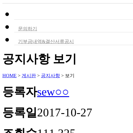
공지사항
문의하기
기부금내역&결산서류공시
공지사항 보기
HOME
>
게시판
>
공지사항
>
보기
등록자
sew○○
등록일
2017-10-27