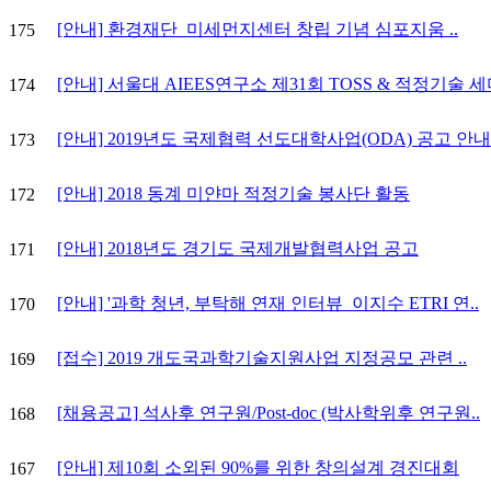
[안내] 환경재단_미세먼지센터 창립 기념 심포지움 ..
175
[안내] 서울대 AIEES연구소 제31회 TOSS & 적정기술 세미
174
[안내] 2019년도 국제협력 선도대학사업(ODA) 공고 안내.
173
[안내] 2018 동계 미얀마 적정기술 봉사단 활동
172
[안내] 2018년도 경기도 국제개발협력사업 공고
171
[안내] '과학 청년, 부탁해 연재 인터뷰_이지수 ETRI 연..
170
[접수] 2019 개도국과학기술지원사업 지정공모 관련 ..
169
[채용공고] 석사후 연구원/Post-doc (박사학위후 연구원..
168
[안내] 제10회 소외된 90%를 위한 창의설계 경진대회
167